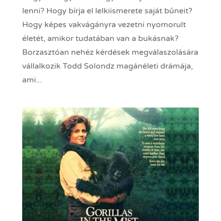
lenni? Hogy bírja el lelkiismerete saját bűneit?
Hogy képes vakvágányra vezetni nyomorult
életét, amikor tudatában van a bukásnak?
Borzasztóan nehéz kérdések megválaszolására
vállalkozik Todd Solondz magánéleti drámája,
ami...