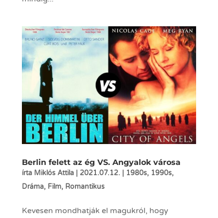
Berlin felett az ég VS. Angyalok városa
írta
Miklós Attila
|
2021.07.12.
|
1980s
,
1990s
,
Dráma
,
Film
,
Romantikus
Kevesen mondhatják el magukról, hogy