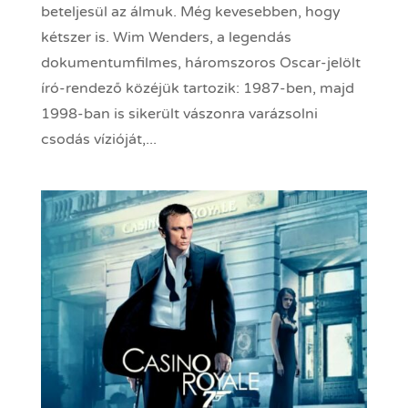
beteljesül az álmuk. Még kevesebben, hogy
kétszer is. Wim Wenders, a legendás
dokumentumfilmes, háromszoros Oscar-jelölt
író-rendező közéjük tartozik: 1987-ben, majd
1998-ban is sikerült vászonra varázsolni
csodás vízióját,...