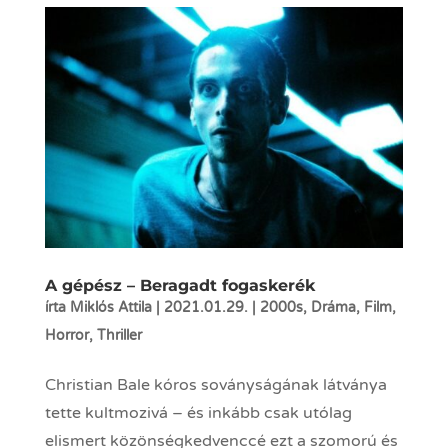
A gépész – Beragadt fogaskerék
írta
Miklós Attila
|
2021.01.29.
|
2000s
,
Dráma
,
Film
,
Horror
,
Thriller
Christian Bale kóros soványságának látványa
tette kultmozivá – és inkább csak utólag
elismert közönségkedvenccé ezt a szomorú és