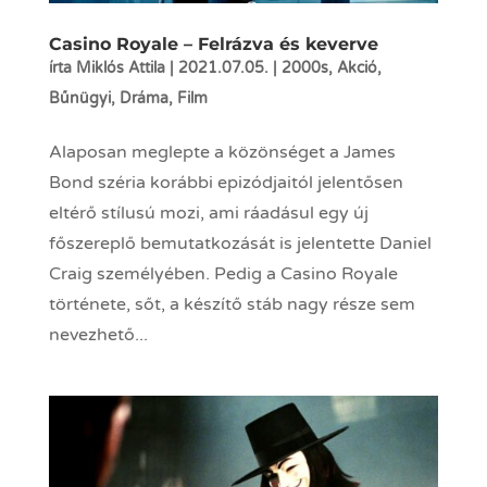
Casino Royale – Felrázva és keverve
írta
Miklós Attila
|
2021.07.05.
|
2000s
,
Akció
,
Bűnügyi
,
Dráma
,
Film
Alaposan meglepte a közönséget a James
Bond széria korábbi epizódjaitól jelentősen
eltérő stílusú mozi, ami ráadásul egy új
főszereplő bemutatkozását is jelentette Daniel
Craig személyében. Pedig a Casino Royale
története, sőt, a készítő stáb nagy része sem
nevezhető...