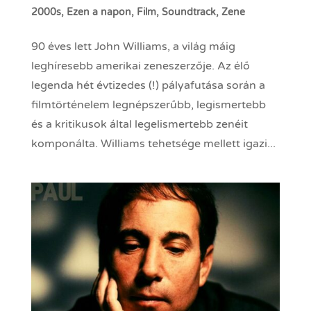
2000s
,
Ezen a napon
,
Film
,
Soundtrack
,
Zene
90 éves lett John Williams, a világ máig
leghíresebb amerikai zeneszerzője. Az élő
legenda hét évtizedes (!) pályafutása során a
filmtörténelem legnépszerűbb, legismertebb
és a kritikusok által legelismertebb zenéit
komponálta. Williams tehetsége mellett igazi...