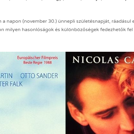
n a napon (november 30.) ünnepli születésnapját, ráadásul
on milyen hasonlóságok és különbözőségek fedezhetők fel a