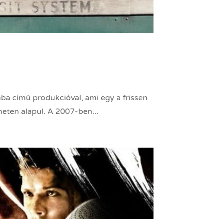
nba című produkcióval, ami egy a frissen
neten alapul. A 2007-ben...