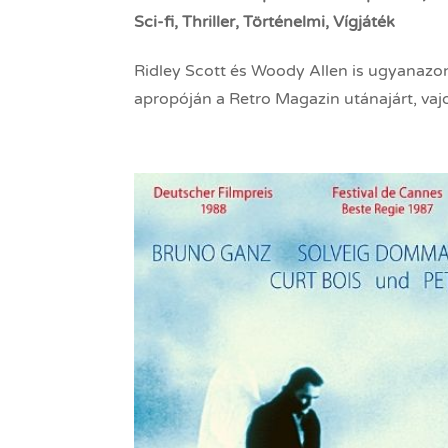
Sci-fi
,
Thriller
,
Történelmi
,
Vígjáték
Ridley Scott és Woody Allen is ugyanazo
apropóján a Retro Magazin utánajárt, vaj