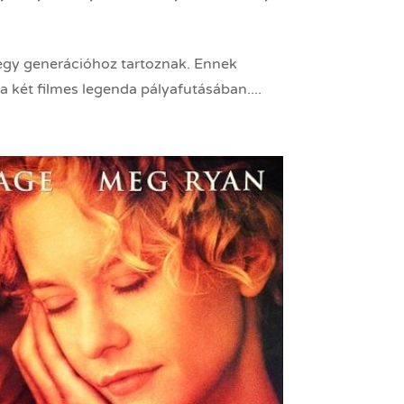
 egy generációhoz tartoznak. Ennek
 két filmes legenda pályafutásában....