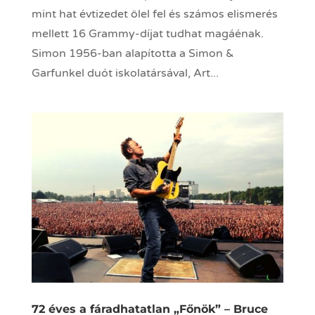
mint hat évtizedet ölel fel és számos elismerés
mellett 16 Grammy-díjat tudhat magáénak.
Simon 1956-ban alapította a Simon &
Garfunkel duót iskolatársával, Art...
72 éves a fáradhatatlan „Főnök” – Bruce