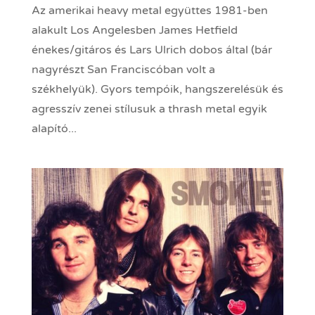
Az amerikai heavy metal együttes 1981-ben
alakult Los Angelesben James Hetfield
énekes/gitáros és Lars Ulrich dobos által (bár
nagyrészt San Franciscóban volt a
székhelyük). Gyors tempóik, hangszerelésük és
agresszív zenei stílusuk a thrash metal egyik
alapító...