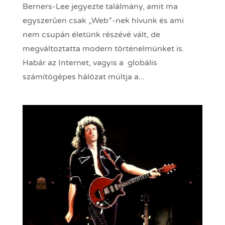
Berners-Lee jegyezte találmány, amit ma
egyszerűen csak „Web”-nek hívunk és ami
nem csupán életünk részévé vált, de
megváltoztatta modern történelmünket is.
Habár az Internet, vagyis a globális
számítógépes hálózat múltja a...