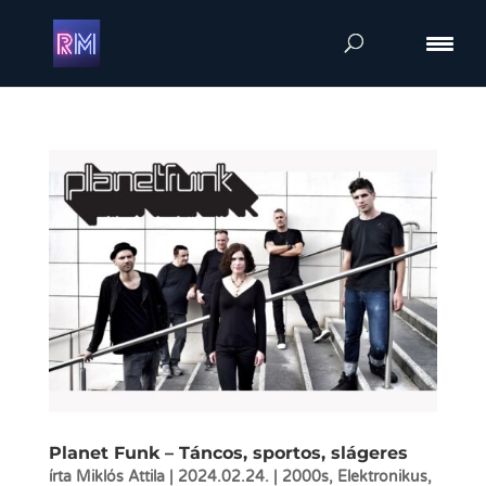
Planet Funk – Táncos, sportos, slágeres
írta
Miklós Attila
|
2024.02.24.
|
2000s
,
Elektronikus
,