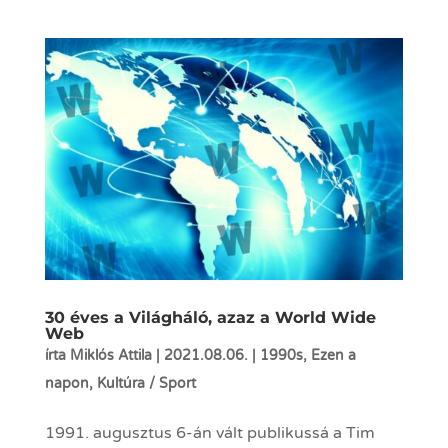
30 éves a Világháló, azaz a World Wide
Web
írta
Miklós Attila
|
2021.08.06.
|
1990s
,
Ezen a
napon
,
Kultúra / Sport
1991. augusztus 6-án vált publikussá a Tim