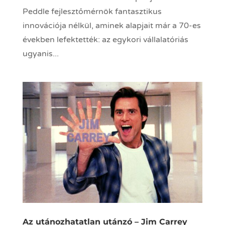
Peddle fejlesztőmérnök fantasztikus
innovációja nélkül, aminek alapjait már a 70-es
években lefektették: az egykori vállalatóriás
ugyanis...
Az utánozhatatlan utánzó – Jim Carrey