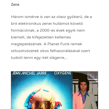
Zene
Három ismérve is van az olasz gyökerű, de a
brit elektronikus zenei hullámot követő
formációnak, a 2000-es évek egyik nem
kiemelt, de kifejezetten kellemes
meglepetésének. A Planet Funk remek
stílusötvözetek okos felhasználásával szert
tudott tenni egy-két slágerre,...