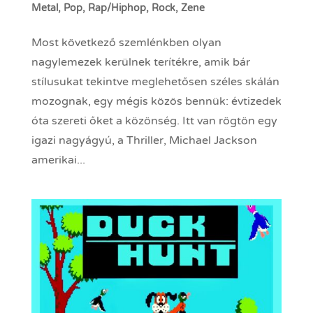
Metal
,
Pop
,
Rap/Hiphop
,
Rock
,
Zene
Most következő szemlénkben olyan
nagylemezek kerülnek terítékre, amik bár
stílusukat tekintve meglehetősen széles skálán
mozognak, egy mégis közös bennük: évtizedek
óta szereti őket a közönség. Itt van rögtön egy
igazi nagyágyú, a Thriller, Michael Jackson
amerikai...