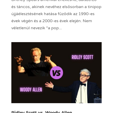
és táncos, akinek nevéhez elsősorban a tinipop
újjáélesztésének hatása fűződik az 1990-es
évek végén és a 2000-es évek elején. Nem
véletlenül nevezik “a pop...
Ridley Scott vs. Woody Allen