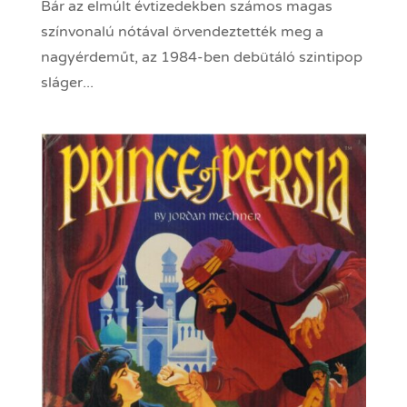
Bár az elmúlt évtizedekben számos magas
színvonalú nótával örvendeztették meg a
nagyérdeműt, az 1984-ben debütáló szintipop
sláger...