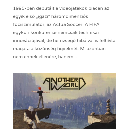
1995-ben debütált a videójátékok piacán az
egyik első „igazi” háromdimenziós
fociszimulátor, az Actua Soccer. A FIFA
egykori konkurense nemcsak technikai
innovációjával, de hemzsegő hibáival is felhívta
magára a közönség figyelmét. Mi azonban
nem ennek ellenére, hanem...