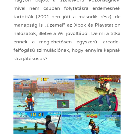
mivel nem csupán folytatásra érdemesnek
tartották (2001-ben jött a második rész), de
manapság is „üzemel” az Xbox és Playstation
hálózatok, illetve a Wii jóvoltából. De mi a titka
ennek a meglehetősen egyszerű, arcade-
felfogású szimulációnak, hogy ennyire kapnak
rá a játékosok?