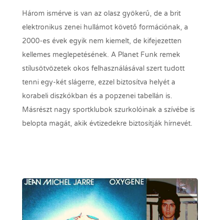
Három ismérve is van az olasz gyökerű, de a brit
elektronikus zenei hullámot követő formációnak, a
2000-es évek egyik nem kiemelt, de kifejezetten
kellemes meglepetésének. A Planet Funk remek
stílusötvözetek okos felhasználásával szert tudott
tenni egy-két slágerre, ezzel biztosítva helyét a
korabeli diszkókban és a popzenei tabellán is.
Másrészt nagy sportklubok szurkolóinak a szívébe is
belopta magát, akik évtizedekre biztosítják hírnevét.