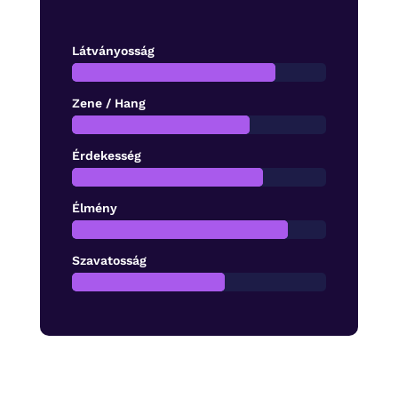
Látványosság
Zene / Hang
Érdekesség
Élmény
Szavatosság