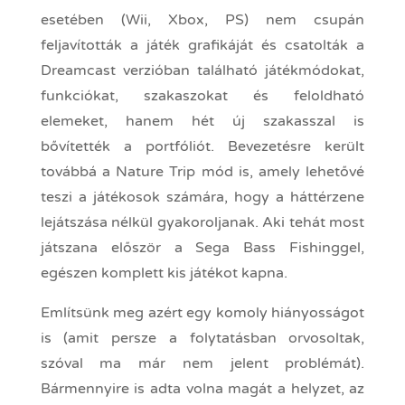
esetében (Wii, Xbox, PS) nem csupán
feljavították a játék grafikáját és csatolták a
Dreamcast verzióban található játékmódokat,
funkciókat, szakaszokat és feloldható
elemeket, hanem hét új szakasszal is
bővítették a portfóliót. Bevezetésre került
továbbá a Nature Trip mód is, amely lehetővé
teszi a játékosok számára, hogy a háttérzene
lejátszása nélkül gyakoroljanak. Aki tehát most
játszana először a Sega Bass Fishinggel,
egészen komplett kis játékot kapna.
Említsünk meg azért egy komoly hiányosságot
is (amit persze a folytatásban orvosoltak,
szóval ma már nem jelent problémát).
Bármennyire is adta volna magát a helyzet, az