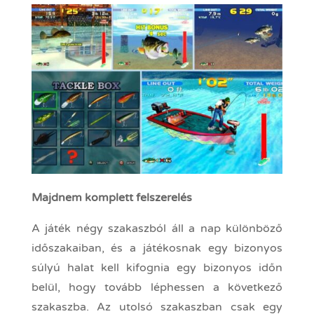
Majdnem komplett felszerelés
A játék négy szakaszból áll a nap különböző
időszakaiban, és a játékosnak egy bizonyos
súlyú halat kell kifognia egy bizonyos időn
belül, hogy tovább léphessen a következő
szakaszba. Az utolsó szakaszban csak egy