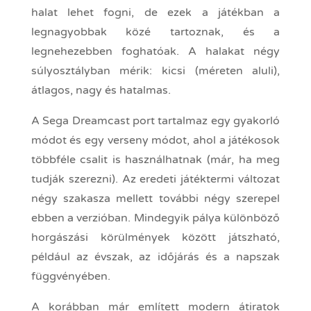
halat lehet fogni, de ezek a játékban a
legnagyobbak közé tartoznak, és a
legnehezebben foghatóak. A halakat négy
súlyosztályban mérik: kicsi (méreten aluli),
átlagos, nagy és hatalmas.
A Sega Dreamcast port tartalmaz egy gyakorló
módot és egy verseny módot, ahol a játékosok
többféle csalit is használhatnak (már, ha meg
tudják szerezni). Az eredeti játéktermi változat
négy szakasza mellett további négy szerepel
ebben a verzióban. Mindegyik pálya különböző
horgászási körülmények között játszható,
például az évszak, az időjárás és a napszak
függvényében.
A korábban már említett modern átiratok