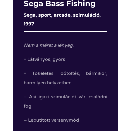
Sega Bass Fishing
Sega, sport, arcade, szimuláció,
1997
Nem a méret a lényeg.
+ Látványos, gyors
+ Tökéletes időtöltés, bármikor,
bármilyen helyzetben
– Aki igazi szimulációt vár, csalódni
fog
– Lebutított versenymód