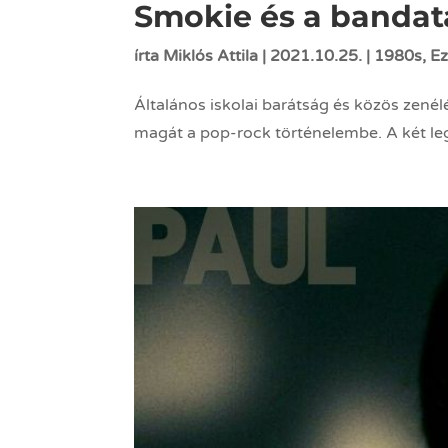
Smokie és a bandat
írta
Miklós Attila
|
2021.10.25.
|
1980s
,
Ez
Általános iskolai barátság és közös zenél
magát a pop-rock történelembe. A két lege