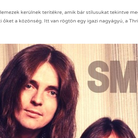
mezek kerülnek terítékre, amik bár stílusukat tekintve m
 őket a közönség. Itt van rögtön egy igazi nagyágyú, a Thril