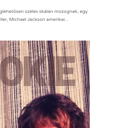
eglehetősen széles skálán mozognak, egy
ler, Michael Jackson amerikai...