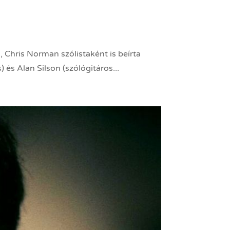
, Chris Norman szólistaként is beírta
és Alan Silson (szólógitáros...