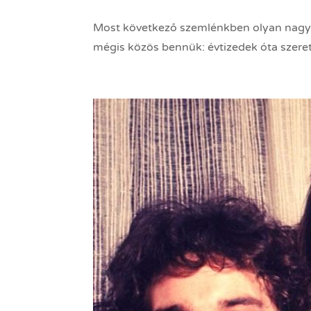
Most következő szemlénkben olyan nagyle
mégis közös bennük: évtizedek óta szereti