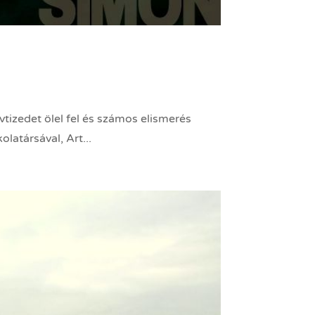
vtizedet ölel fel és számos elismerés
atársával, Art...